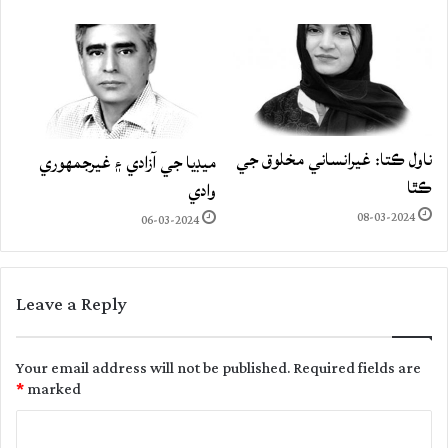
ناول ڪتا: غيرانساني مخلوق جي
ميڊيا جي آزادي ۽ غيرجمھوري
ڪٿا
وادي
08-03-2024
06-03-2024
Leave a Reply
Your email address will not be published.
Required fields are
*
marked
C