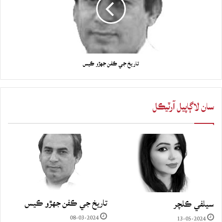
تاريخ جي ڪفن جھڙو ڪيس
سان لاڳاپيل آرٽيڪل
تاريخ جي ڪفن جھڙو ڪيس
سيلفي ڪلچر
08-03-2024
13-05-2024