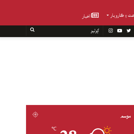
عت ۽ ڪاروبار
اخبار
Faceboo
Twitter
YouTube
Instagram
ڳوليو
موسم
℃