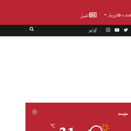
عت ۽ ڪاروبار
اخبار
Faceboo
Twitter
YouTube
Instagram
ڳوليو
موسم
℃