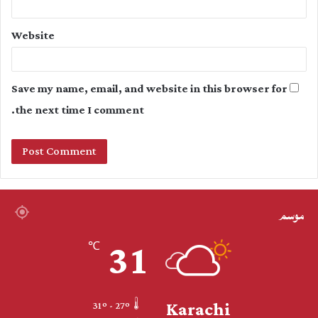
Website
Save my name, email, and website in this browser for
the next time I comment.
موسم
31
℃
Karachi
31º - 27º