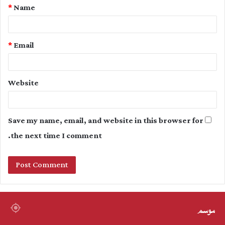
*
Name
*
*
Email
Website
Save my name, email, and website in this browser for
the next time I comment.
موسم