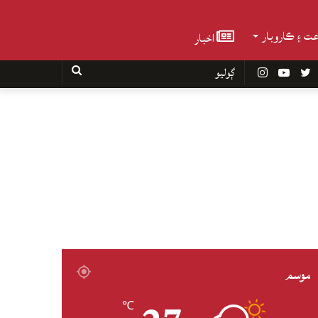
عت ۽ ڪاروبار
اخبار
Faceboo
Twitter
YouTube
Instagram
ڳوليو
موسم
℃