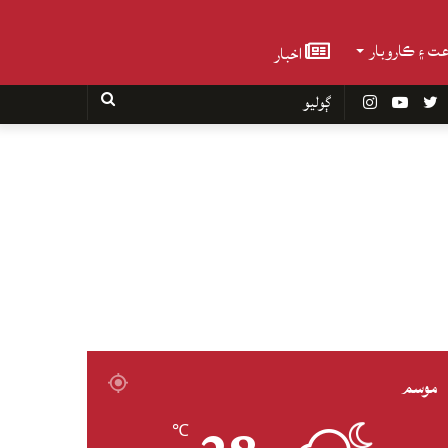
عت ۽ ڪاروبار
اخبار
Faceboo
Twitter
YouTube
Instagram
ڳوليو
موسم
℃