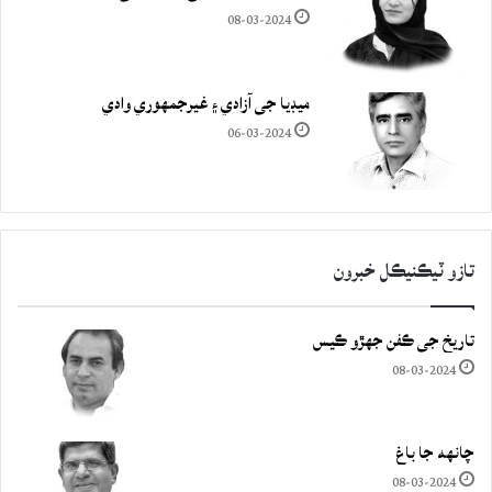
08-03-2024
ميڊيا جي آزادي ۽ غيرجمھوري وادي
06-03-2024
تازو ٽيڪنيڪل خبرون
تاريخ جي ڪفن جھڙو ڪيس
08-03-2024
چانهه جا باغ
08-03-2024