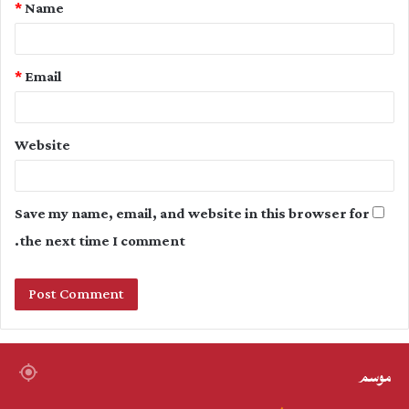
*
Name
*
*
Email
Website
Save my name, email, and website in this browser for
the next time I comment.
موسم