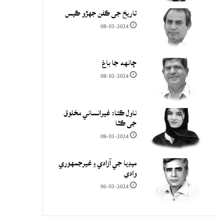
تاريخ جي ڪفن جھڙو ڪيس
08-03-2024
چانهه جا باغ
08-03-2024
ناول ڪتا: غيرانساني مخلوق
جي ڪٿا
08-03-2024
ميڊيا جي آزادي ۽ غيرجمھوري
وادي
06-03-2024