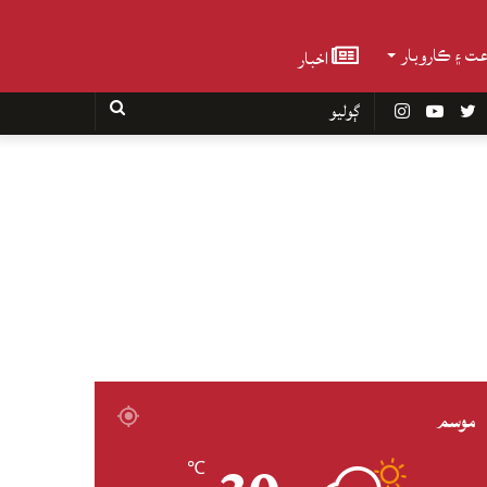
عت ۽ ڪاروبار
اخبار
Faceboo
Twitter
YouTube
Instagram
ڳوليو
موسم
℃