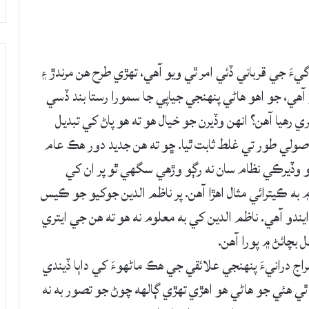
يءَ جي قرباني ڏئي امر ٿي ويو آهي، تهڙي طرح هن مرندڙ ۽
هي، جو اهو هاڻي پنهنجي جياپي جا سمورا رستا بند ڏسي
 رهيا آهن؟ انهن وڏيرن جو خيال هو ته هو پاڻ کي تبديل
اصولي طور تي غلط ثابت ٿيا. ڇو ته هن جديد دور هڪ عام
هو وڏيرڪي نظام سان نه رڳو وڙهي سگهي ٿو پر ان کي
ه ڪيترائي مثال اهڙا آهن. پر ناظم الدين جوکيو جو ڪيس
 ايندو آهي. ناظم الدين کي به معلوم نه هو ته هن جي ايتري
 بچائڻ ۾ پورا آهن.
 درانيءَ پنهنجي علائقي جي هڪ ماڻهوءَ کي داٻا ڏيندي
 هئي جو هاڻي هو اهڙي تهڙي ڳالهه چوڻ جو تصور به نه