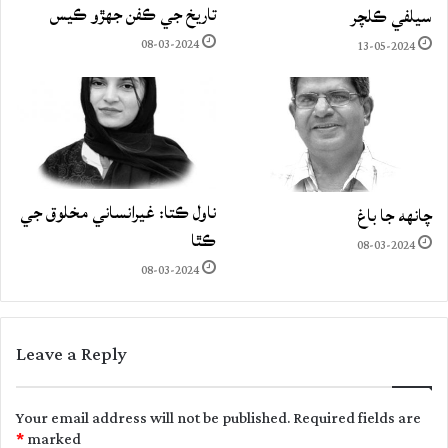
تاريخ جي ڪفن جھڙو ڪيس
سيلفي ڪلچر
08-03-2024
13-05-2024
ناول ڪتا: غيرانساني مخلوق جي
چانهه جا باغ
ڪٿا
08-03-2024
08-03-2024
Leave a Reply
Your email address will not be published.
Required fields are
*
marked