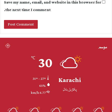
Save my name, email, and website in this browser for
the next time I comment.
موسم
30
℃
Karachi
31º - 27º
65%
پکڙيل بادل
6.77 km/h