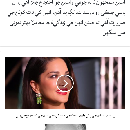
اسين سمجهون ٿا ته جوهي واسين جو احتجاج جائز آهي ۽ ان
پاسي جيڪي روڊ رستا بند لڳا پيا آهن، انهن کي ترت کولڻ جي
ضرورت آهي ته جيئن انهن جي زندگيءَ جا معاملا بهتر نموني
هلي سگهن.
ڀارت ۾ استادن جي ڀرتي واري ٽيسٽ جي سلپ تي سني ليون جي تصوير ڇپجي وئي