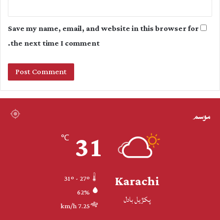
Save my name, email, and website in this browser for
the next time I comment.
موسم
31
℃
Karachi
31º - 27º
62%
پکڙيل بادل
7.25 km/h