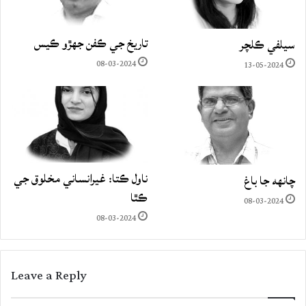
تاريخ جي ڪفن جھڙو ڪيس
سيلفي ڪلچر
08-03-2024
13-05-2024
ناول ڪتا: غيرانساني مخلوق جي
چانهه جا باغ
ڪٿا
08-03-2024
08-03-2024
Leave a Reply