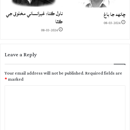
ناول ڪتا: غيرانساني مخلوق جي
چانهه جا باغ
ڪٿا
08-03-2024
08-03-2024
Leave a Reply
Your email address will not be published.
Required fields are
*
marked
C
o
m
m
e