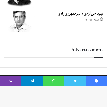
ميڊيا جي آزادي ۽ غيرجمھوري وادي
06-03-2024
Advertisement
Viber
Telegram
WhatsApp
Twitter
Facebook
Instagram
YouTube
Twitter
Facebook
ck