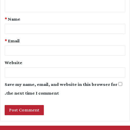
n
t
*
Name
*
*
Email
Website
Save my name, email, and website in this browser for
the next time I comment.