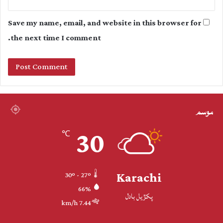
Save my name, email, and website in this browser for
the next time I comment.
موسم
30
℃
Karachi
30º - 27º
66%
پکڙيل بادل
7.44 km/h