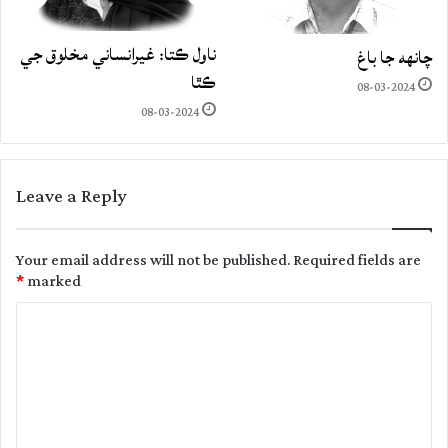
ناول ڪتا: غيرانساني مخلوق جي
چانهه جا باغ
ڪٿا
08-03-2024
08-03-2024
Leave a Reply
Your email address will not be published.
Required fields are
*
marked
C
o
m
m
e