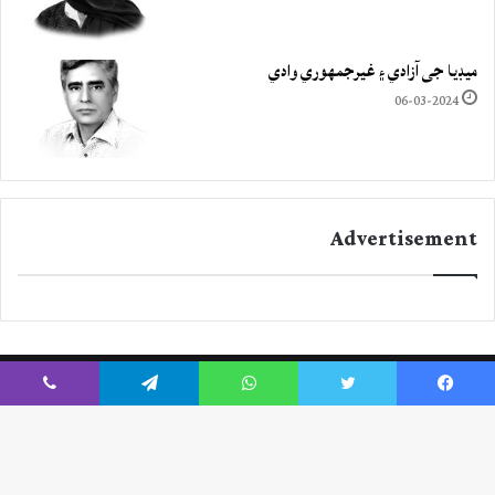
ميڊيا جي آزادي ۽ غيرجمھوري وادي
06-03-2024
Advertisement
Viber
Telegram
WhatsApp
Twitter
Facebook
Instagram
YouTube
Twitter
Facebook