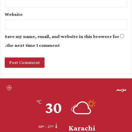
Website
Save my name, email, and website in this browser for
the next time I comment.
موسم
30
℃
Karachi
30º - 27º