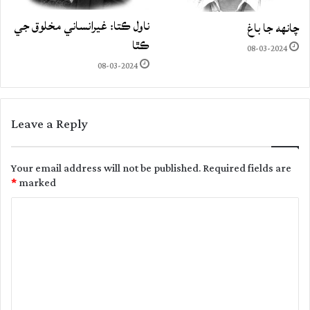
ناول ڪتا: غيرانساني مخلوق جي
چانهه جا باغ
ڪٿا
08-03-2024
08-03-2024
Leave a Reply
Your email address will not be published.
Required fields are
*
marked
C
o
m
m
e