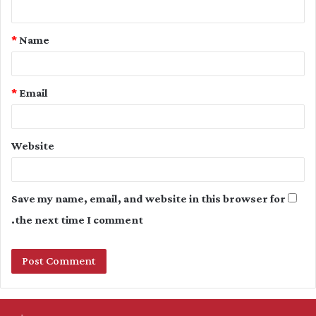
n
t
*
Name
*
*
Email
Website
Save my name, email, and website in this browser for
the next time I comment.