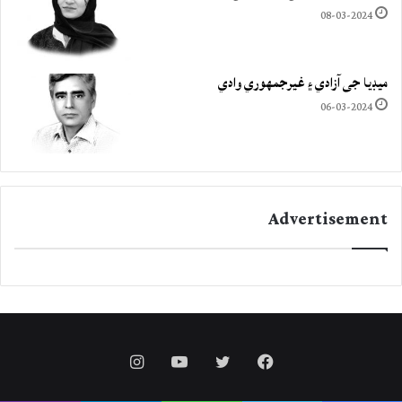
08-03-2024
ميڊيا جي آزادي ۽ غيرجمھوري وادي
06-03-2024
Advertisement
Instagram
YouTube
Twitter
Facebook