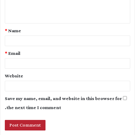
e
n
t
*
Name
*
*
Email
Website
Save my name, email, and website in this browser for
the next time I comment.