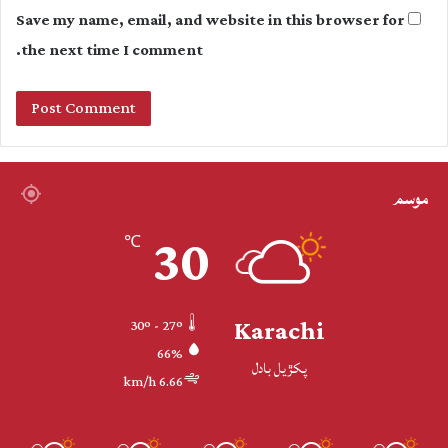
Save my name, email, and website in this browser for
the next time I comment.
موسم
30
℃
Karachi
30º - 27º
66%
پکڙيل بادل
6.66 km/h