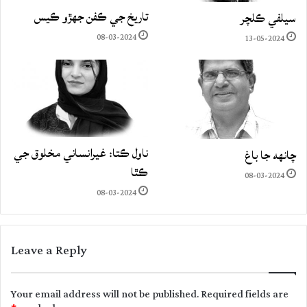
تاريخ جي ڪفن جھڙو ڪيس
سيلفي ڪلچر
08-03-2024
13-05-2024
ناول ڪتا: غيرانساني مخلوق جي
چانهه جا باغ
ڪٿا
08-03-2024
08-03-2024
Leave a Reply
Your email address will not be published.
Required fields are