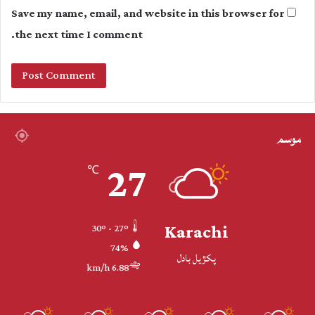
Save my name, email, and website in this browser for
the next time I comment.
موسم
27
℃
Karachi
30º - 27º
74%
پکڙيل بادل
6.88 km/h