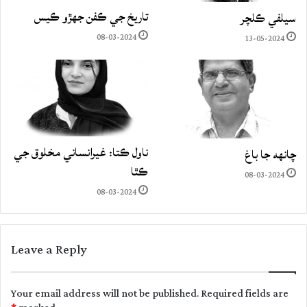
تاريخ جي ڪفن جھڙو ڪيس
سيلفي ڪلچر
08-03-2024
13-05-2024
ناول ڪتا: غيرانساني مخلوق جي
چانهه جا باغ
ڪٿا
08-03-2024
08-03-2024
Leave a Reply
Your email address will not be published.
Required fields are