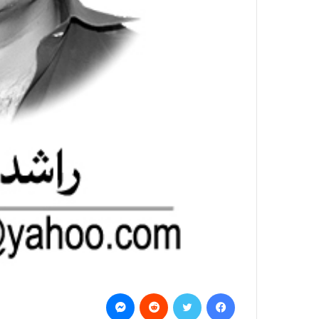
Messenger
Reddit
Twitter
Facebook