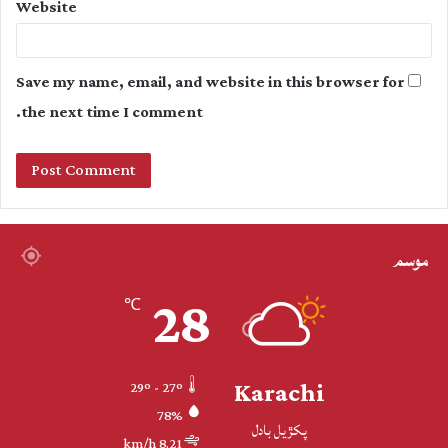
Website
Save my name, email, and website in this browser for
the next time I comment.
موسم
28
℃
Karachi
29º - 27º
78%
پکڙيل بادل
8.21 km/h