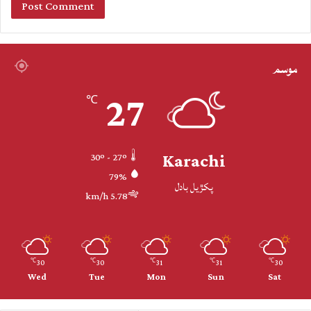
موسم
27
℃
Karachi
30º - 27º
79%
پکڙيل بادل
5.78 km/h
30
30
31
31
30
℃
℃
℃
℃
℃
Wed
Tue
Mon
Sun
Sat