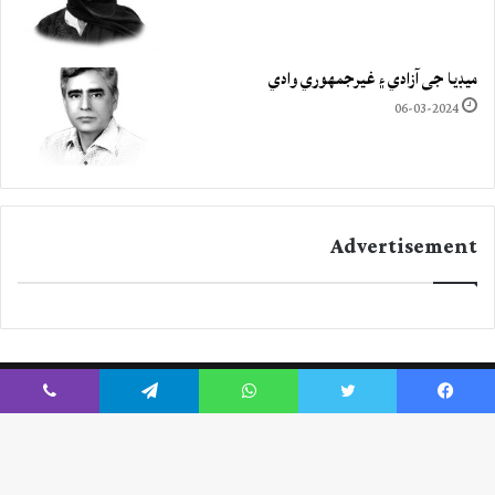
ميڊيا جي آزادي ۽ غيرجمھوري وادي
06-03-2024
Advertisement
Viber
Telegram
WhatsApp
Twitter
Facebook
Instagram
YouTube
Twitter
Facebook