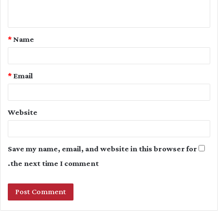
n
t
*
Name
*
*
Email
Website
Save my name, email, and website in this browser for
the next time I comment.