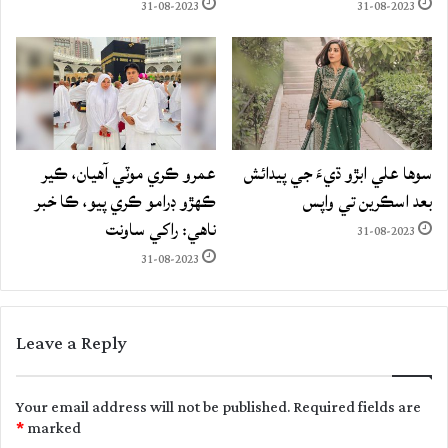
31-08-2023
31-08-2023
سوها علي ابڙو ڌيءَ جي پيدائش
عمرو ڪري موٽي آهيان، ڪير
بعد اسڪرين تي واپس
ڪهڙو ڊرامو ڪري پيو، ڪا خبر
ناهي: راکي ساونت
31-08-2023
31-08-2023
Leave a Reply
Your email address will not be published.
Required fields are
*
marked