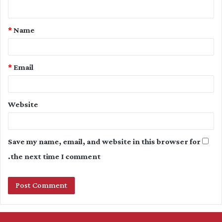
n
t
*
Name
*
*
Email
Website
Save my name, email, and website in this browser for
the next time I comment.