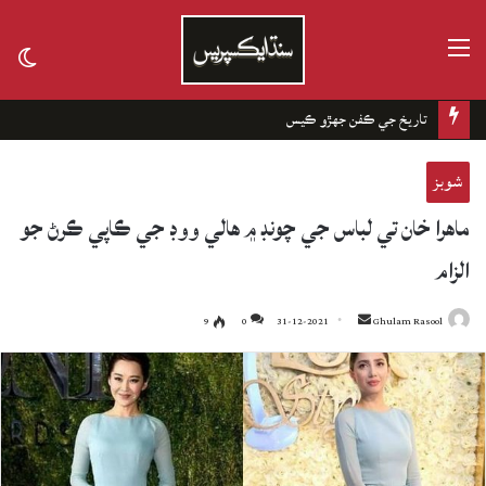
مينيو
tch
kin
تاريخ جي ڪفن جھڙو ڪيس
شوبز
ماهرا خان تي لباس جي چونڊ ۾ هالي ووڊ جي ڪاپي ڪرڻ جو
الزام
9
0
31-12-2021
Send
Ghulam Rasool
an
email