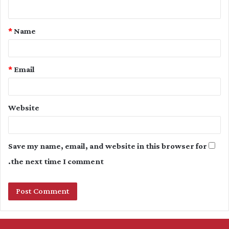
n
t
*
Name
*
*
Email
Website
Save my name, email, and website in this browser for
the next time I comment.