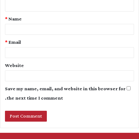
n
t
*
Name
*
*
Email
Website
Save my name, email, and website in this browser for
the next time I comment.