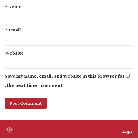
*
Name
*
*
Email
Website
Save my name, email, and website in this browser for
the next time I comment.
موسم