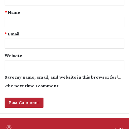
t
*
Name
*
*
Email
Website
Save my name, email, and website in this browser for
the next time I comment.
موسم