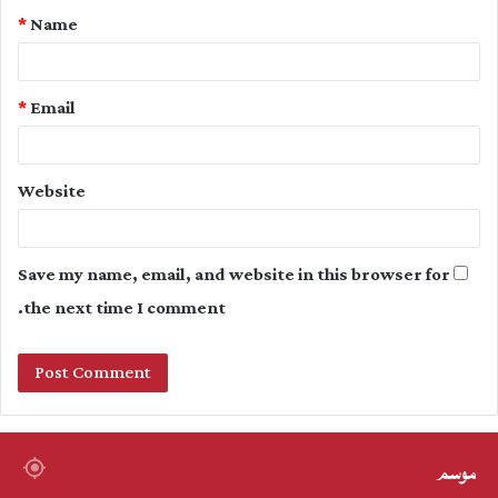
*
Name
*
*
Email
Website
Save my name, email, and website in this browser for
the next time I comment.
موسم