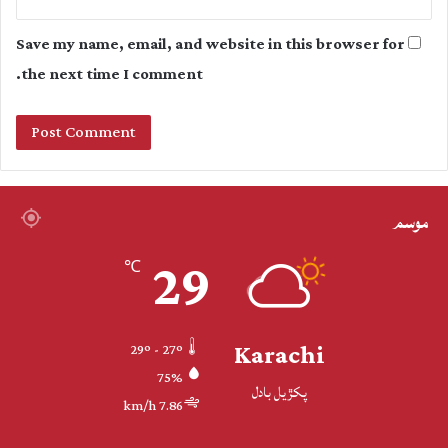
Save my name, email, and website in this browser for
the next time I comment.
موسم
29
℃
Karachi
29º - 27º
75%
پکڙيل بادل
7.86 km/h