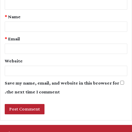
n
t
*
Name
*
*
Email
Website
Save my name, email, and website in this browser for
the next time I comment.