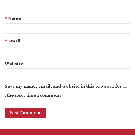
n
t
*
Name
*
*
Email
Website
Save my name, email, and website in this browser for
the next time I comment.