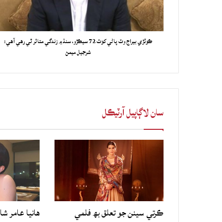
ڪوٽڙي بيراج وٽ پاڻي کوٽ 72 سيڪڙو، سنڌ ۾ زندگي متاثر ٿي رهي آهي:
شرجيل ميمڻ
سان لاڳاپيل آرٽيڪل
ڪرتي سينن جو تعلق بھ فلمي
هانيا عامر شا