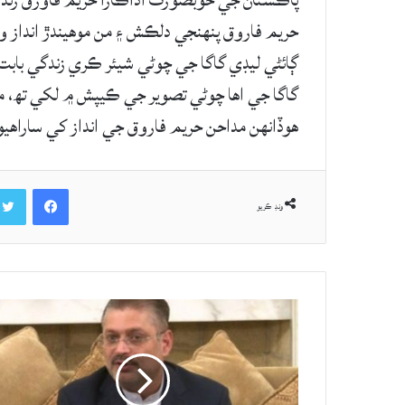
پاڪستان جي خوبصورت اداڪارا حريم فاورق زندگي
حريم فاروق پنهنجي دلڪش ۽ من موهيندڙ انداز
ڳائڻي ليڊي گاگا جي چوڻي شيئر ڪري زندگي با
گاگا جي اها چوڻي تصوير جي ڪيپش ۾ لکي تھ، ما
هوڏانهن مداحن حريم فاروق جي انداز کي ساراهيو
Facebook
ونڊ ڪريو