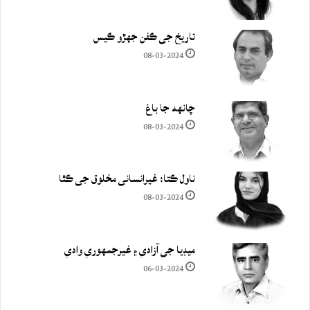
تاريخ جي ڪفن جھڙو ڪيس
08-03-2024
چانهه جا باغ
08-03-2024
ناول ڪتا: غيرانساني مخلوق جي ڪٿا
08-03-2024
ميڊيا جي آزادي ۽ غيرجمھوري وادي
06-03-2024