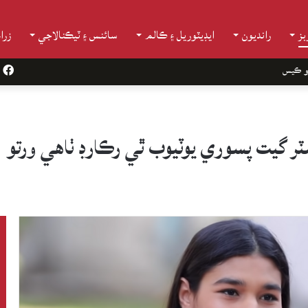
ز
رانديون
ايڊيٽوريل ۽ ڪالم
سائنس ۽ ٽيڪنالاجي
زرا
و ڪيس
k
 گيت پسوري يوٽيوب ٿي رڪارڊ ٺاهي ورتو