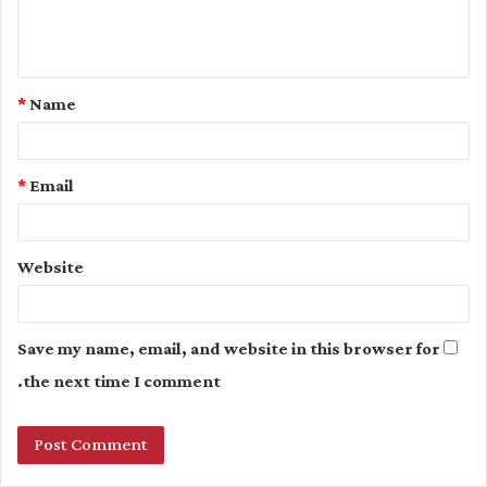
e
n
t
*
Name
*
*
Email
Website
Save my name, email, and website in this browser for
the next time I comment.