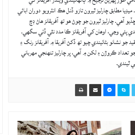
مي طور پهرين ترجيح ۾ ڳالهائيندي ويندڙ آفريقانز کي
يڊيا مطابق چارليز ٿيرون تازو ڏنل هڪ انٽرويو دوران اباڻي
 آهي. چارليز ٿيرون جو چوڻ هو تھ آفريقانز هاڻ ڊچ
ندي پئي وڃي، اوهان کي آفريقانز ڪا مدد نٿي ڏئي سگهي.
د جو نشانو بڻائيندي چيو تھ ڏکڻ آفريقا ۾ آفريقانز رنگ ۽
و تعداد ڪروڙن ۽ لکن ۾ آهي، پر چارليز تنهنجي مهرباني
ي ٿيندي.
Twitter
Skype
Messenger
حصيداري ڪريو اي ميل ذريعي
اپيو