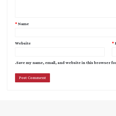
*
Name
Website
*
Save my name, email, and website in this browser fo
Instagram
YouTube
Twitter
Facebook