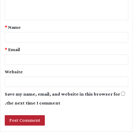
e
n
t
*
Name
*
*
Email
Website
Save my name, email, and website in this browser for
the next time I comment.