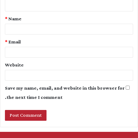
n
t
*
Name
*
*
Email
Website
Save my name, email, and website in this browser for
the next time I comment.