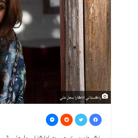
پاڪستاني اداڪارا سجل علي
Messenger
Reddit
Twitter
Facebook