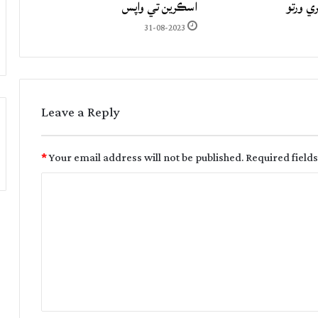
ري ورتو
اسڪرين تي واپس
31-08-2023
Leave a Reply
*
Your email address will not be published.
Required field