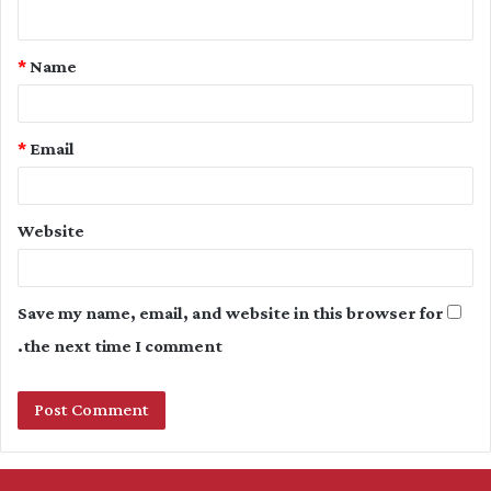
n
t
*
Name
*
*
Email
Website
Save my name, email, and website in this browser for
the next time I comment.