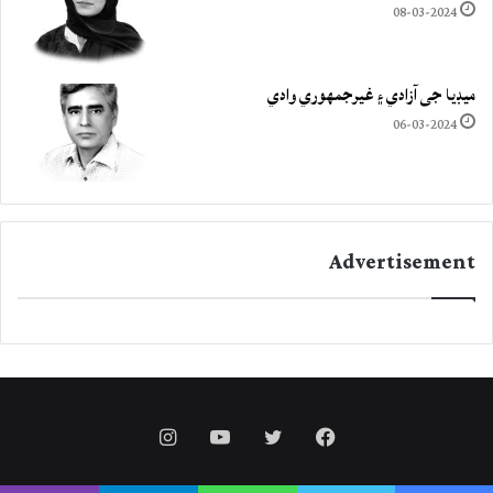
08-03-2024
ميڊيا جي آزادي ۽ غيرجمھوري وادي
06-03-2024
Advertisement
Instagram
YouTube
Twitter
Facebook