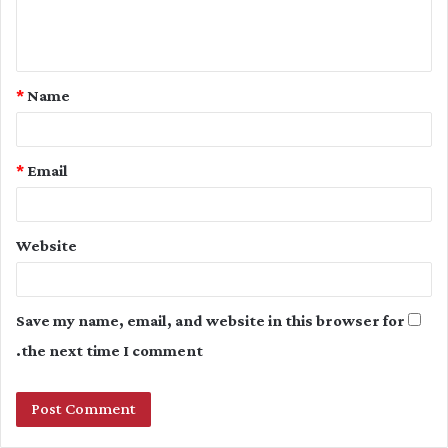
e
n
t
*
Name
*
*
Email
Website
Save my name, email, and website in this browser for
the next time I comment.