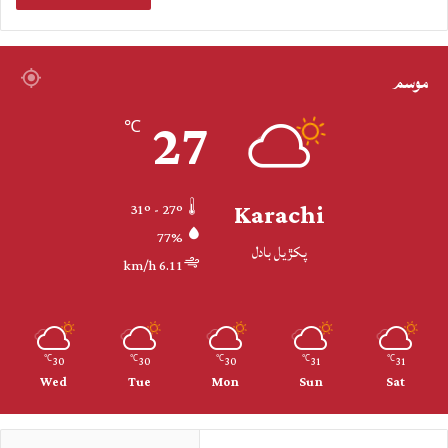
موسم
27
℃
Karachi
31º - 27º
77%
پکڙيل بادل
6.11 km/h
30
30
30
31
31
℃
℃
℃
℃
℃
Wed
Tue
Mon
Sun
Sat