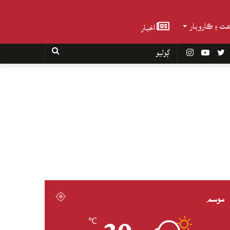
عت ۽ ڪاروبار
اخبار
Faceboo
Twitter
YouTube
Instagram
ڳوليو
موسم
℃